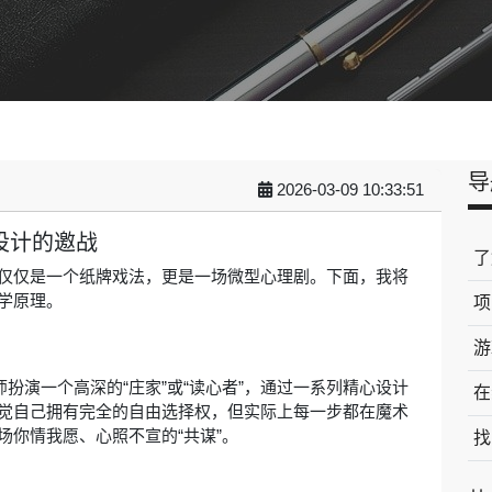
导
2026-03-09 10:33:51
设计的邀战
了
仅仅是一个纸牌戏法，更是一场微型心理剧。下面，我将
学原理。
项
游
术师扮演一个高深的“庄家”或“读心者”，通过一系列精心设计
在
觉自己拥有完全的自由选择权，但实际上每一步都在魔术
场你情我愿、心照不宣的“共谋”。
找