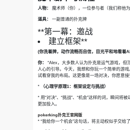
人物：
魔术师（你），一位参与者（我们称他为A
道具：
一副普通的扑克牌
**第一幕：邀战
建立框架**
(你洗着牌，动作流畅而自信，目光平和地看着Ale
你：
“Alex，大多数人认为扑克是运气游戏，
人心的引导。今天，我想和你玩一个简单的游戏
试看穿我的布局。这更像是一场对决，你愿意接
*
（心理学原理1：框架设定与挑战）
* 用“对决”、“挑战”、“机会”这样的词，瞬间
更加投入。
pokerking扑克王官网版
* “我给你一个机会”这句话，将主动权似乎交