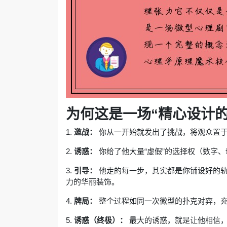
为何这是一场“精心设计的
1.
邀战：
你从一开始就发出了挑战，将观众置
2.
诱惑：
你给了他大量“虚假”的选择权（数字
3.
引导：
他走的每一步，其实都是你铺设好的轨
力的华丽装饰。
4.
牌局：
整个过程如同一次微型的扑克对弈，
5.
诱惑（终极）：
最大的诱惑，就是让他相信，