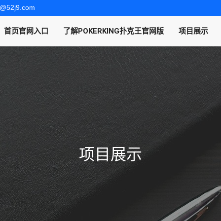
fu@52j9.com
首页官网入口
了解POKERKING扑克王官网版
项目展示
项目展示