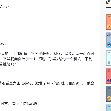
热
lex）
x)
但顶尖的高手都知道，它关乎概率、观察，以及……一点点对
。不是我向你展示一个把戏，而是我给你一个机会，来尝
受挑战吗？”
将被动观看变为主动参与。激发了Alex的好胜心和好奇心，他会
给了对方，降低了防御心理。