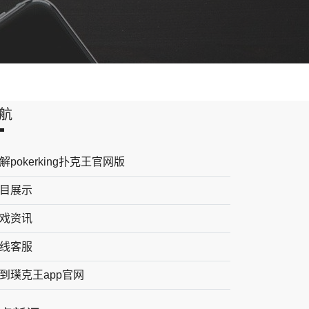
航
解pokerking扑克王官网版
目展示
戏资讯
线客服
到璞克王app官网