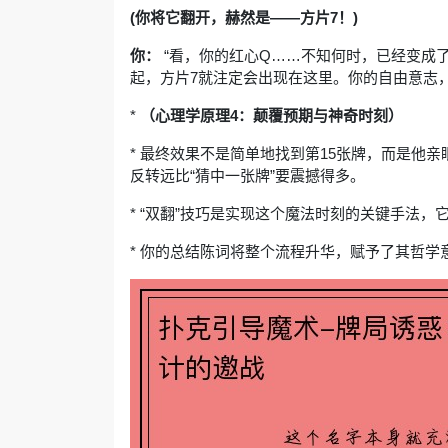
(你将它翻开，赫然是——方片7！)
你：
“看，你的红心Q……不知何时，已经变成了
起，方片7就注定会出现在这里。你的自由意志
*
（心理学原理4：颠覆预期与神奇时刻）
* 最终效果不是简单地找到第15张牌，而是他亲
反转远比“猜中一张牌”要震撼得多。
* “双翻”技巧是实现这个魔法时刻的关键手法
* 你的总结陈词将整个流程升华，赋予了其哲学