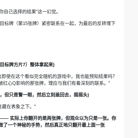
是你自己选择的结果”这一幻觉。
它与目标牌（第15张牌）紧密联系在一起，为最后的反转埋下
目标牌方片7）整体拿起来)
相信即使在这个看似完全随机的游戏中，我也能预知结果吗？
被红心Q影响的那张牌，理应与我们有着深刻的联系。”
，但只是瞥一眼，然后立刻盖回去，摇摇头)
往藏在表象之下。”
Lift —— 实际上你翻开的是两张牌，但观众以为只是一张。你
你做了一个神秘的手势，然后真正地只翻开最上面一张