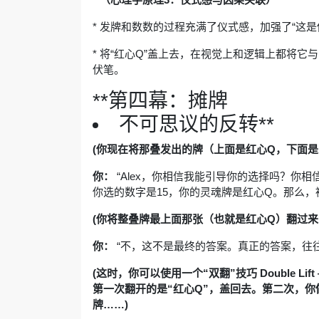
* 发牌和数数的过程充满了仪式感，加强了“这
* 将“红心Q”盖上去，在视觉上和逻辑上都将
伏笔。
**第四幕：摊牌
不可思议的反转**
(你现在将那叠发出的牌（上面是红心Q，下面是
你：
“Alex，你相信我能引导你的选择吗？你
你选的数字是15，你的灵魂牌是红心Q。那么，
(你将整叠牌最上面那张（也就是红心Q）翻过来
你：
“不，这不是最终的答案。真正的答案，往
(这时，你可以使用一个“双翻”技巧 Double 
第一次翻开的是“红心Q”，盖回去。第二次，
牌……)