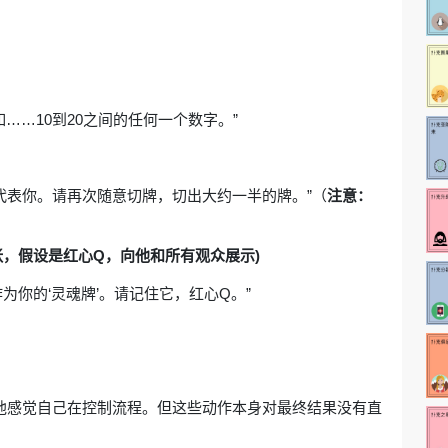
……10到20之间的任何一个数字。”
代表你。请再次随意切牌，切出大约一半的牌。”（
注意：
张，假设是红心Q，向他和所有观众展示)
为你的‘灵魂牌’。请记住它，红心Q。”
作让他感觉自己在控制流程。但这些动作本身对最终结果没有直