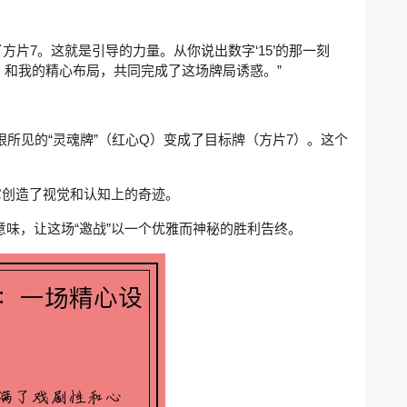
方片7。这就是引导的力量。从你说出数字‘15’的那一刻
，和我的精心布局，共同完成了这场牌局诱惑。”
眼所见的“灵魂牌”（红心Q）变成了目标牌（方片7）。这个
，它创造了视觉和认知上的奇迹。
意味，让这场“邀战”以一个优雅而神秘的胜利告终。