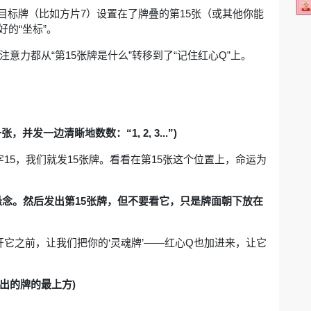
目标牌（比如方片7）设置在了牌叠的第15张（或其他你能
的“坐标”。
注意力都从“第15张牌是什么”转移到了“记住红心Q”上。
一边清晰地数数：“1, 2, 3...”)
15，我们就发15张牌。看看在第15张这个位置上，命运为
悬念。然后发出第15张牌，但不要看它，只是牌面朝下放在
它之前，让我们把你的‘灵魂牌’——红心Q也加进来，让它
出的牌的最上方)