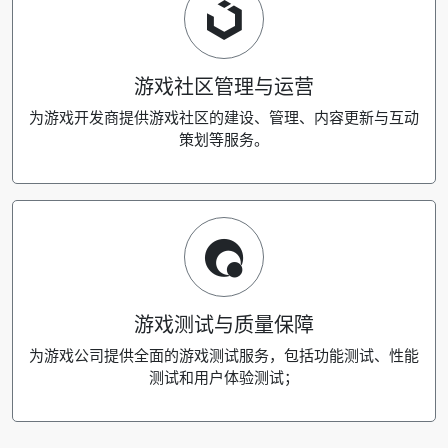
游戏社区管理与运营
为游戏开发商提供游戏社区的建设、管理、内容更新与互动
策划等服务。
游戏测试与质量保障
为游戏公司提供全面的游戏测试服务，包括功能测试、性能
测试和用户体验测试；