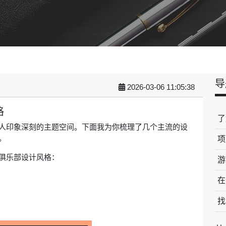
导
2026-03-06 11:05:38
格
了
人印象深刻的主题空间。下面我为你梳理了几个主流的设
。
项
俱乐部设计风格：
游
在
找