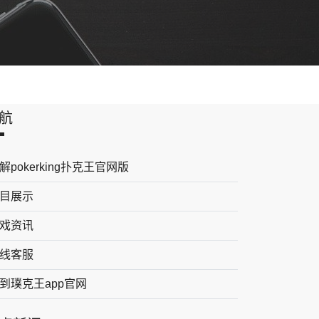
航
解pokerking扑克王官网版
目展示
戏资讯
线客服
到璞克王app官网