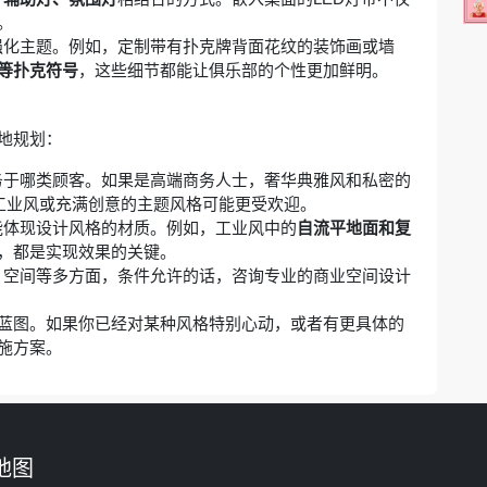
。
强化主题。例如，定制带有扑克牌背面花纹的装饰画或墙
等扑克符号
，这些细节都能让俱乐部的个性更加鲜明。
地规划：
务于哪类顾客。如果是高端商务人士，奢华典雅风和私密的
古工业风或充满创意的主题风格可能更受欢迎。
能体现设计风格的材质。例如，工业风中的
自流平地面和复
，都是实现效果的关键。
、空间等多方面，条件允许的话，咨询专业的商业空间设计
蓝图。如果你已经对某种风格特别心动，或者有更具体的
施方案。
地图