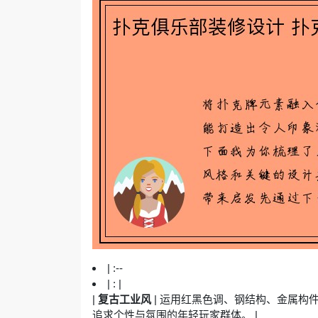
| :--
| : |
|
复古工业风
| 运用红黑色调、钢结构、金属构
追求个性与氛围的年轻玩家群体。 |