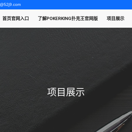
fu@52j9.com
首页官网入口
了解POKERKING扑克王官网版
项目展示
项目展示