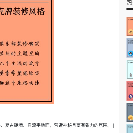
热
件、复古砖墙、自流平地面，营造神秘且富有张力的氛围。 |