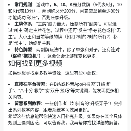
常用规则
：游戏中，
5、10、K
是分数牌（5代表5分，10
和K代表10分）。两副牌总分200分，闲家需拿到至少80分
才能成功"破庄"，否则庄家升级。
主牌体系
："主牌"威力最大，压制所有"副牌"。可以通
过"叫主"确定主牌花色，过程中还可"反主"争夺花色或打"无
主"。大小王和当前等级的牌（如打2时的2时的所有2）都
是"常主"，始终是主牌。
特色牌型
：两副牌玩法中，除了单张和对子，还有
连对
（俗称"拖拉机"）
，这会让会让游戏变化更多。
如何找到更多视频
如果你想寻找更多教学资源，这里有些小建议：
直接在平台搜索
：在B站或抖音App内搜索"升级 新
手"、"八十分 教学"或"双升 技巧"等关键词，能发现更多相
关内容。
留意系列教程
：一些创作者（如抖音的"升级栗子"）会推
出系列教学内容，跟着系统学习效果更好。
希望这些信息能帮你快速入门扑克升级。如果你在某个具体
规则上遇到困惑，可以告诉我，我再帮你找找详细的解答。