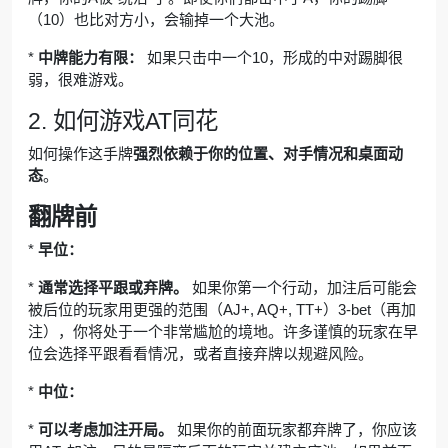
（10）也比对方小，会输掉一个大池。
*
中牌能力有限：
如果只击中一个10，形成的中对踢脚很
弱，很难游戏。
2. 如何游戏AT同花
如何操作这手牌
强烈依赖于你的位置、对手情况和桌面动
态
。
翻牌前
*
早位：
*
通常选择平跟或弃牌。
如果你第一个行动，加注后可能会
被后位的玩家用更强的范围（AJ+, AQ+, TT+）3-bet（再加
注），你将处于一个非常尴尬的境地。许多谨慎的玩家在早
位会选择平跟看看情况，或者直接弃牌以规避风险。
*
中位：
*
可以考虑加注开局。
如果你的前面玩家都弃牌了，你应该