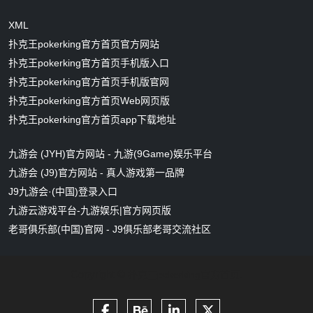
XML
扑克王pokerking官方首页官方网站
扑克王pokerking官方首页手机版入口
扑克王pokerking官方首页手机版官网
扑克王pokerking官方首页Web网页版
扑克王pokerking官方首页app下载地址
九游会 (JYH)官方网站 - 九游(9Game)娱乐平台
九游会 (J9)官方网站 - 真人游戏第一品牌
J9九游会·(中国)登录入口
九游云游戏平台-九游娱乐|官方网页版
老哥俱乐部(中国)官网 - J9俱乐部老哥交流社区
Copyright ©
.
扑克王pokerking官方首页