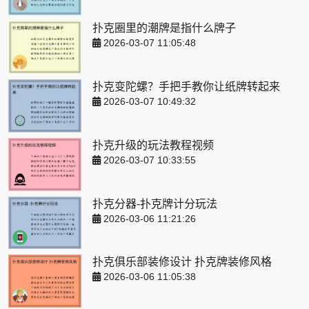
扑克圈里的潮牌是指什么牌子
2026-03-07 11:05:48
扑克变陀螺？手把手教你让纸牌转起来
2026-03-07 10:49:32
扑克升级的玩法教程视频
2026-03-07 10:33:55
扑克分器-扑克牌计分玩法
2026-03-06 11:21:26
扑克俱乐部装修设计 扑克牌装修风格
2026-03-06 11:05:38