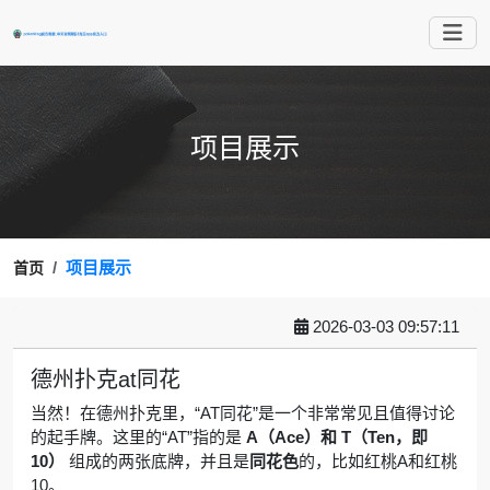
项目展示
项目展示
首页
2026-03-03 09:57:11
德州扑克at同花
当然！在德州扑克里，“AT同花”是一个非常常见且值得讨论
的起手牌。这里的“AT”指的是
A（Ace）和 T（Ten，即
10）
组成的两张底牌，并且是
同花色
的，比如红桃A和红桃
10。