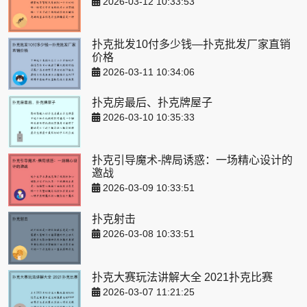
2026-03-12 10:33:53
扑克批发10付多少钱—扑克批发厂家直销
价格
2026-03-11 10:34:06
扑克房最后、扑克牌屋子
2026-03-10 10:35:33
扑克引导魔术-牌局诱惑：一场精心设计的
邀战
2026-03-09 10:33:51
扑克射击
2026-03-08 10:33:51
扑克大赛玩法讲解大全 2021扑克比赛
2026-03-07 11:21:25